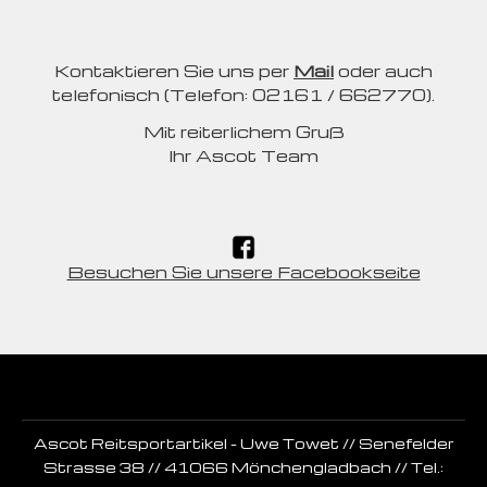
Kontaktieren Sie uns per
Mail
oder auch
telefonisch (Telefon: 02161 / 662770).
Mit reiterlichem Gruß
Ihr Ascot Team
Besuchen Sie unsere Facebookseite
Ascot Reitsportartikel - Uwe Towet // Senefelder
Strasse 38 // 41066 Mönchengladbach // Tel.: