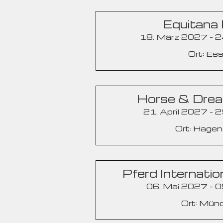
Equitana
18. März 2027 - 
Ort: Es
Horse & Dre
21. April 2027 - 2
Ort: Hagen
Pferd Internati
06. Mai 2027 - 
Ort: Mün