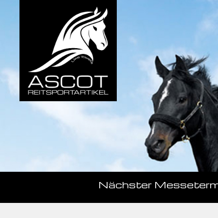
Nächster Messeterm