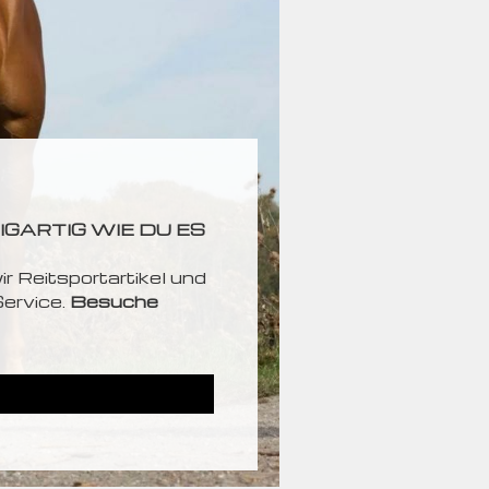
IGARTIG WIE DU ES
r Reitsportartikel und
ervice.
Besuche