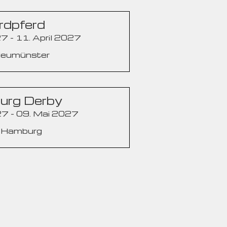
rdpferd
27 - 11. April 2027
Neumünster
urg Derby
7 - 09. Mai 2027
: Hamburg