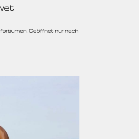
wet
ufsräumen. Geöffnet nur nach