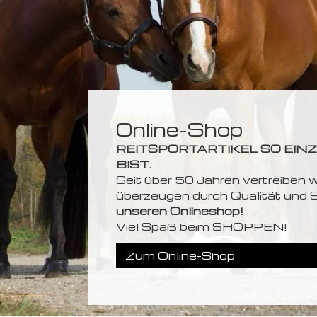
Online-Shop
REITSPORTARTIKEL SO EINZ
BIST.
Seit über 50 Jahren vertreiben wi
überzeugen durch Qualität und S
unseren Onlineshop!
Viel Spaß beim SHOPPEN!
Zum Online-Shop