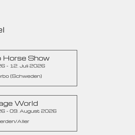
l
o Horse Show
26 - 12. Juli 2026
terbo (Schweden)
age World
6 - 09. August 2026
Verden/Aller