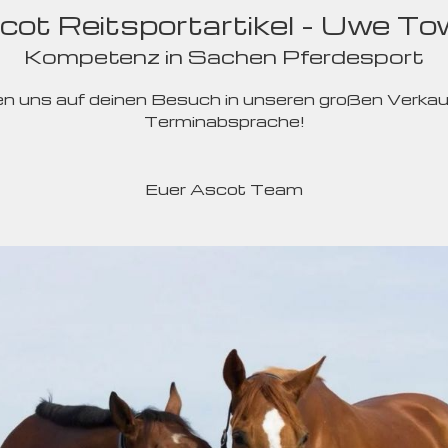
cot Reitsportartikel - Uwe To
Kompetenz in Sachen Pferdesport
euen uns auf deinen Besuch in unseren großen Verka
Terminabsprache!
Euer Ascot Team