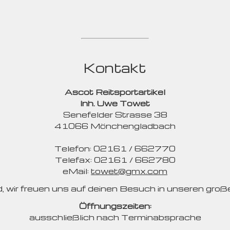
Kontakt
Ascot Reitsportartikel
Inh. Uwe Towet
Senefelder Strasse 38
41066 Mönchengladbach
Telefon: 02161 / 662770
Telefax: 02161 / 662780
eMail:
towet@gmx.com
d, wir freuen uns auf deinen Besuch in unseren gro
Öffnungszeiten:
ausschließlich nach Terminabsprache